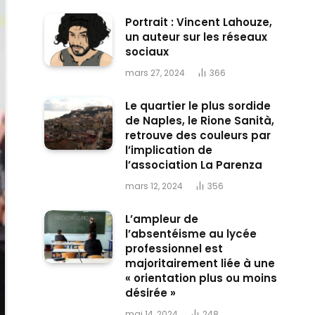
Portrait : Vincent Lahouze,
un auteur sur les réseaux
sociaux
mars 27, 2024
366
Le quartier le plus sordide
de Naples, le Rione Sanità,
retrouve des couleurs par
l’implication de
l’association La Parenza
mars 12, 2024
356
L’ampleur de
l’absentéisme au lycée
professionnel est
majoritairement liée à une
« orientation plus ou moins
désirée »
mai 14, 2024
248