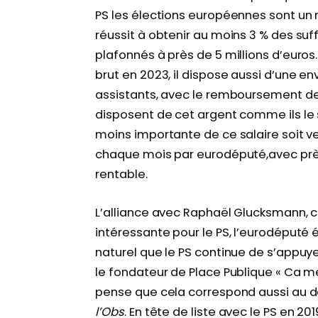
PS les élections européennes sont un m
réussit à obtenir au moins 3 % des su
plafonnés à près de 5 millions d’euros
brut en 2023, il dispose aussi d’une e
assistants, avec le remboursement de
disposent de cet argent comme ils le 
moins importante de ce salaire soit ver
chaque mois par eurodéputé,avec près
rentable.
L’alliance avec Raphaël Glucksmann, c
intéressante pour le PS, l’eurodéputé 
naturel que le PS continue de s’appuye
le fondateur de Place Publique « Ca m
pense que cela correspond aussi au dés
l’Obs
. En tête de liste avec le PS en 2019,