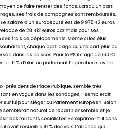
oyen de faire rentrer des fonds. Lorsqu’un parti
ffrages, ses frais de campagnes sont remboursés,
. Le salaire d’un eurodéputé est de 9 975,42 euros
nveloppe de 28 412 euros par mois pour ses
 ses frais de déplacements. Même si les élus
souhaitent, chaque parti exige qu’une part plus ou
sée dans les caisses. Pour le PS il s’agit de 650€
 de 9 % d’élus au parlement l’opération s’avère
o-président de Place Publique, semble très
étant en vogue dans les sondages, il semblerait
r sur lui pour siéger au Parlement Européen. Selon
e semblerait naturel de repartir ensemble et je
ir des militants socialistes » s’exprime-t-il dans
 il avait recueilli 6,19 % des voix. L’alliance qui