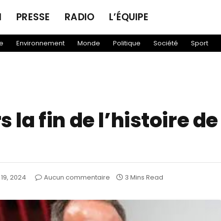
N
PRESSE
RADIO
L’ÉQUIPE
e
Environnement
Monde
Politique
Société
Sport
s la fin de l’histoire d
l 19, 2024
Aucun commentaire
3 Mins Read