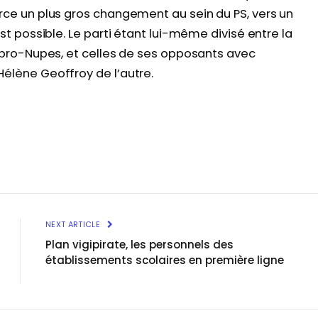
orce un plus gros changement au sein du PS, vers un
est possible. Le parti étant lui-même divisé entre la
t pro-Nupes, et celles de ses opposants avec
Hélène Geoffroy de l’autre.
NEXT ARTICLE
Plan vigipirate, les personnels des
établissements scolaires en première ligne