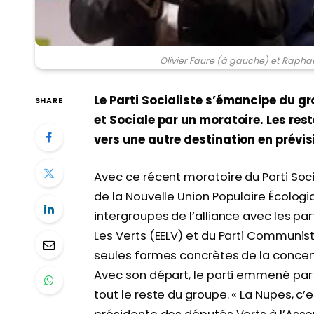
Olivier Faure (à gauche) et Raphaë
Le Parti Socialiste s’émancipe du g
SHARE
et Sociale par un moratoire. Les res
vers une autre destination en prévi
Avec ce récent moratoire du Parti Socia
de la Nouvelle Union Populaire Écologiq
intergroupes de l’alliance avec les par
Les Verts (EELV) et du Parti Communist
seules formes concrètes de la concert
Avec son départ, le parti emmené par Ol
tout le reste du groupe. « La Nupes, c’