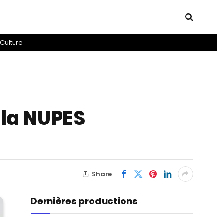
Culture
e la NUPES
Share
Dernières productions