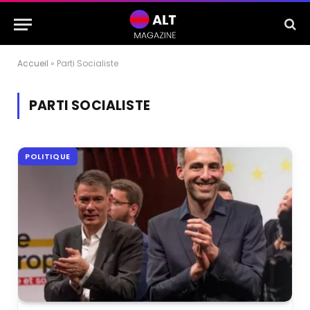
Accueil
»
Parti Socialiste
PARTI SOCIALISTE
POLITIQUE