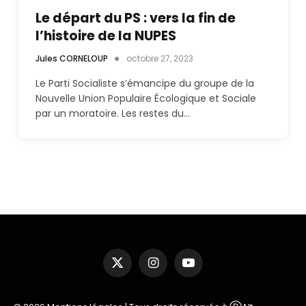
Le départ du PS : vers la fin de
l’histoire de la NUPES
Jules CORNELOUP
octobre 27, 2023
Le Parti Socialiste s’émancipe du groupe de la
Nouvelle Union Populaire Écologique et Sociale
par un moratoire. Les restes du…
X
Instagram
YouTube
(Twitter)