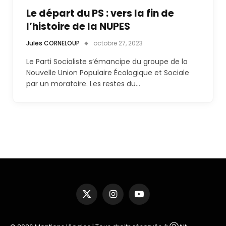
Le départ du PS : vers la fin de
l’histoire de la NUPES
Jules CORNELOUP
octobre 27, 2023
Le Parti Socialiste s’émancipe du groupe de la
Nouvelle Union Populaire Écologique et Sociale
par un moratoire. Les restes du…
X
Instagram
YouTube
(Twitter)