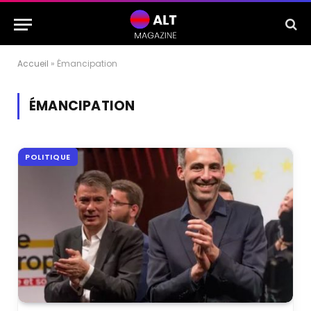
Accueil
»
Émancipation
ÉMANCIPATION
POLITIQUE