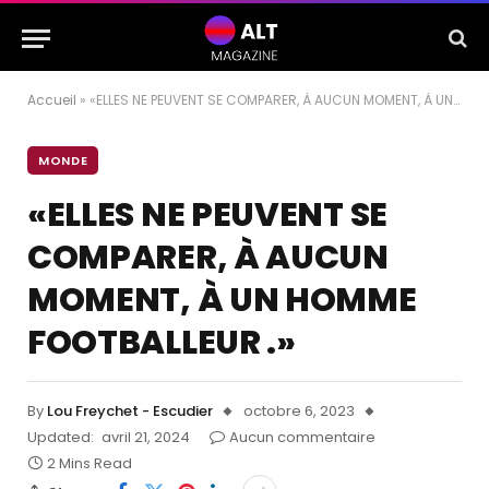
Accueil
»
«ELLES NE PEUVENT SE COMPARER, À AUCUN MOMENT, À UN HOMME FOOTBALLEUR .»
MONDE
«ELLES NE PEUVENT SE
COMPARER, À AUCUN
MOMENT, À UN HOMME
FOOTBALLEUR .»
By
Lou Freychet - Escudier
octobre 6, 2023
Updated:
avril 21, 2024
Aucun commentaire
2 Mins Read