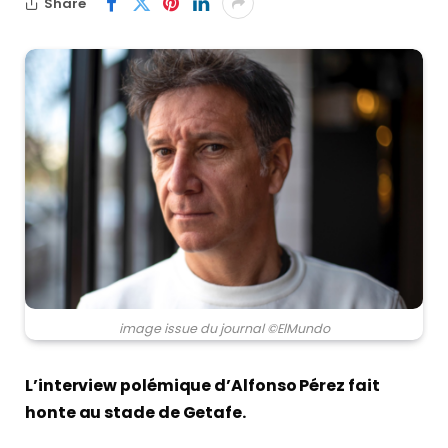
Share
image issue du journal ©ElMundo
L’interview polémique d’Alfonso Pérez fait
honte au stade de Getafe.