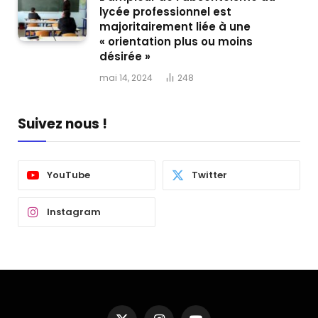
lycée professionnel est
majoritairement liée à une
« orientation plus ou moins
désirée »
mai 14, 2024
248
Suivez nous !
YouTube
Twitter
Instagram