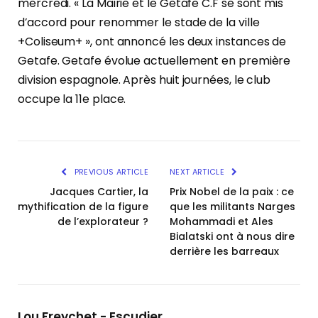
mercredi. « La Mairie et le Getafe C.F se sont mis
d’accord pour renommer le stade de la ville
+Coliseum+ », ont annoncé les deux instances de
Getafe. Getafe évolue actuellement en première
division espagnole. Après huit journées, le club
occupe la 11e place.
PREVIOUS ARTICLE
NEXT ARTICLE
Jacques Cartier, la
Prix Nobel de la paix : ce
mythification de la figure
que les militants Narges
de l’explorateur ?
Mohammadi et Ales
Bialatski ont à nous dire
derrière les barreaux
Lou Freychet - Escudier