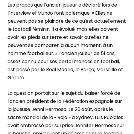
Les propos que l’ancien joueur a déclaré lors de
l’interview el Mundo font polémique. « Elles ne
peuvent pas se plaindre de ce qu’est actuellement
le football féminin. Il a évolué, mais elles doivent
avoir les pieds sur terre et savoir qu’elles ne
peuvent se comparer, à aucun moment, à un
homme footballeur. » L’ancien joueur de 51 ans,
assez connu pour ses performances en football,
est passé par le Real Madrid, le Barça, Marseille et
Getafe.
La question portait sur le sujet du baiser forcé de
l’ancien président de la Fédération espagnole sur
la joueuse Jenni Hermoso. Le 20 août, après le
sacre mondial de la « Roja » à Sydney, Luis Rubiales
avait embrassé par surprise Jennifer Hermoso sur
la bouche, provoquant un séisme dans le football