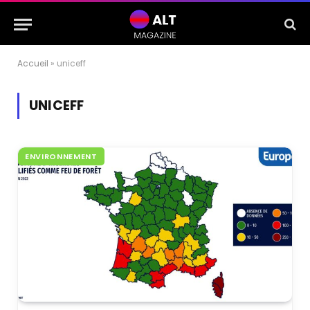
Accueil
»
uniceff
UNICEFF
ENVIRONNEMENT