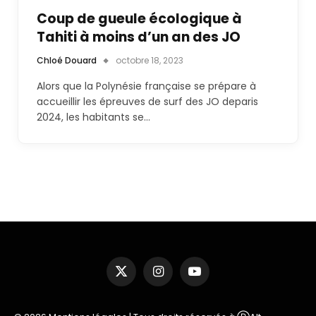
Coup de gueule écologique à
Tahiti à moins d’un an des JO
Chloé Douard
octobre 18, 2023
Alors que la Polynésie française se prépare à
accueillir les épreuves de surf des JO deparis
2024, les habitants se…
X
Instagram
YouTube
(Twitter)