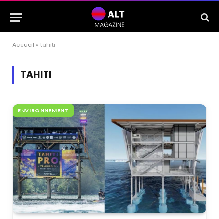
Accueil
»
tahiti
TAHITI
ENVIRONNEMENT