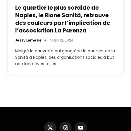
Le quartier le plus sordide de
Naples, le Rione Sanità, retrouve
des couleurs par l’implication de
l’association La Parenza
Jessy Lemesle
mars 12, 2024
Malgré la pauvreté qui gangrène le quartier de la
Sanità à Naples, des organisations sociales à but
non lucratives telles…
X
Instagram
YouTube