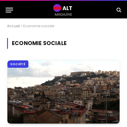
Accueil
»
Economie sociale
ECONOMIE SOCIALE
SOCIÉTÉ